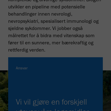
utvikler en pipeline med potensielle
behandlinger innen nevrologi,
nevropsykiatri, spesialisert immunologi og
sjeldne sykdommer. Vi jobber også
målrettet for å bidra med vitenskap som
fører til en sunnere, mer bærekraftig og
rettferdig verden.
Ansvar
Vi vil gjøre en forskjell