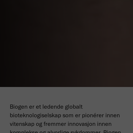
Biogen er et ledende globalt
bioteknologiselskap som er pionérer innen
vitenskap og fremmer innovasjon innen
komplekse og alvorlige sykdommer. Biogen