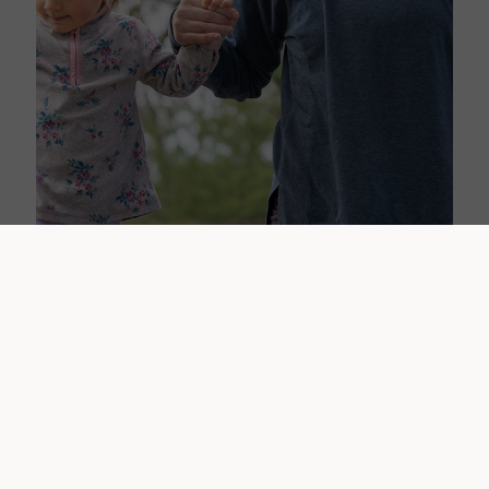
Historier
Å leve med MS - Tracy
sin historie