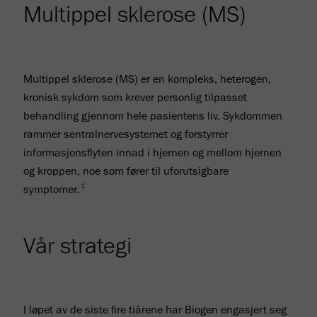
Multippel sklerose (MS)
Multippel sklerose (MS) er en kompleks, heterogen,
kronisk sykdom som krever personlig tilpasset
behandling gjennom hele pasientens liv. Sykdommen
rammer sentralnervesystemet og forstyrrer
informasjonsflyten innad i hjernen og mellom hjernen
og kroppen, noe som fører til uforutsigbare
1
symptomer.
Vår strategi
I løpet av de siste fire tiårene har Biogen engasjert seg