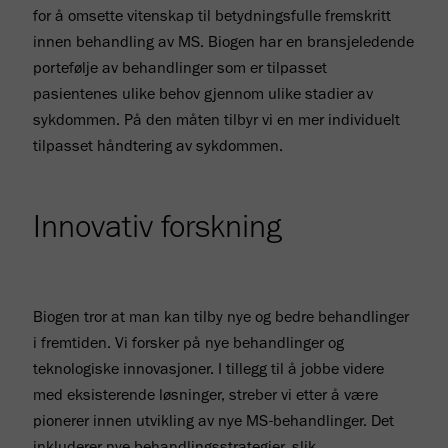
for å omsette vitenskap til betydningsfulle fremskritt
innen behandling av MS. Biogen har en bransjeledende
portefølje av behandlinger som er tilpasset
pasientenes ulike behov gjennom ulike stadier av
sykdommen. På den måten tilbyr vi en mer individuelt
tilpasset håndtering av sykdommen.
Innovativ forskning
Biogen tror at man kan tilby nye og bedre behandlinger
i fremtiden. Vi forsker på nye behandlinger og
teknologiske innovasjoner. I tillegg til å jobbe videre
med eksisterende løsninger, streber vi etter å være
pionerer innen utvikling av nye MS-behandlinger. Det
inkluderer nye behandlingsstrategier, slik